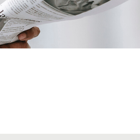
VIATGES