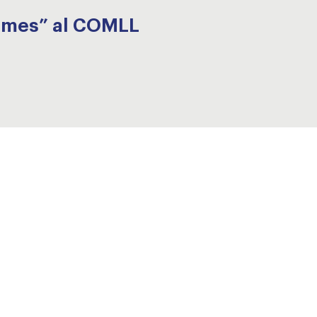
rames” al COMLL