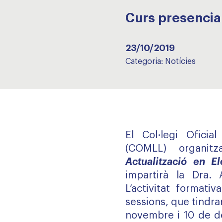
Curs presencia
23/10/2019
Categoria:
Notícies
El Col·legi Ofici
(COMLL) organitz
Actualització en E
impartirà la Dra. 
L’activitat formati
sessions, que tindran 
novembre i 10 de de