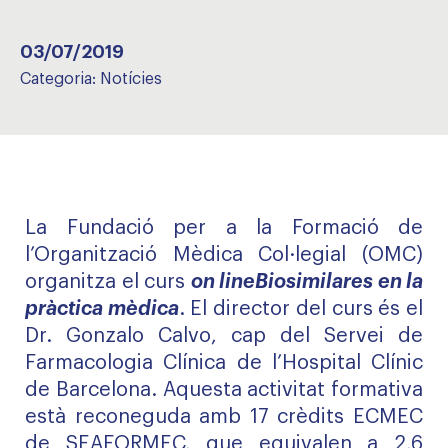
03/07/2019
Categoria:
Notícies
La Fundació per a la Formació de
l’Organització Mèdica Col·legial (OMC)
organitza el curs
on line
Biosimilares en la
pràctica mèdica
. El director del curs és el
Dr. Gonzalo Calvo, cap del Servei de
Farmacologia Clínica de l’Hospital Clínic
de Barcelona. Aquesta activitat formativa
està reconeguda amb 17 crèdits ECMEC
de SEAFORMEC, que equivalen a 2,6