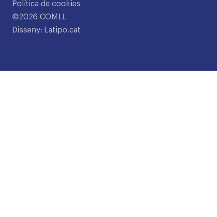
Política de cookies
©2026 COMLL
Disseny: Latipo.cat