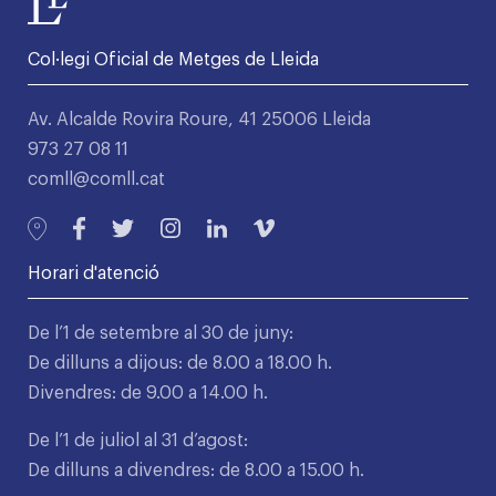
Col·legi Oficial de Metges de Lleida
Av. Alcalde Rovira Roure, 41 25006 Lleida
973 27 08 11
comll@comll.cat
Horari d'atenció
De l’1 de setembre al 30 de juny:
De dilluns a dijous: de 8.00 a 18.00 h.
Divendres: de 9.00 a 14.00 h.
De l’1 de juliol al 31 d’agost:
De dilluns a divendres: de 8.00 a 15.00 h.