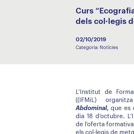
Curs “Ecografia
dels col·legis 
02/10/2019
Categoria:
Notícies
L’Institut de Form
((IFMiL) organ
Abdominal,
que es 
dia 18 d’octubre. L
de l’oferta formativ
els col·legis de met