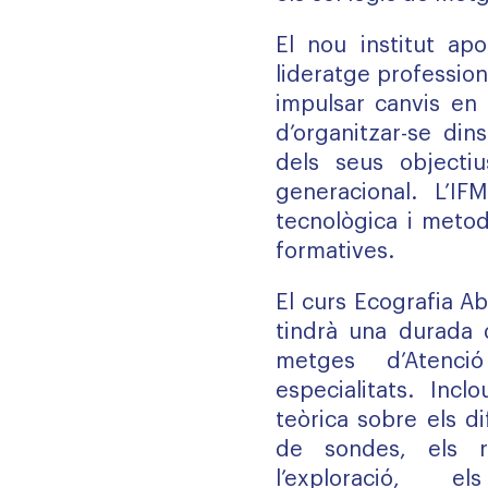
El nou institut ap
lideratge profession
impulsar canvis en 
d’organitzar-se din
dels seus objectiu
generacional. L’IFM
tecnològica i metod
formatives.
El curs Ecografia A
tindrà una durada 
metges d’Atenció
especialitats. Incl
teòrica sobre els di
de sondes, els r
l’exploració, e