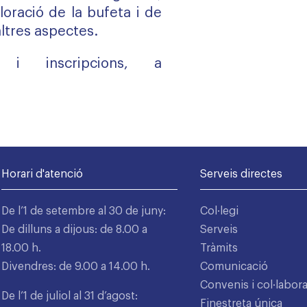
ploració de la bufeta i de
altres aspectes.
 i inscripcions, a
Horari d'atenció
Serveis directes
De l’1 de setembre al 30 de juny:
Col·legi
De dilluns a dijous: de 8.00 a
Serveis
18.00 h.
Tràmits
Divendres: de 9.00 a 14.00 h.
Comunicació
Convenis i col·labor
De l’1 de juliol al 31 d’agost:
Finestreta única