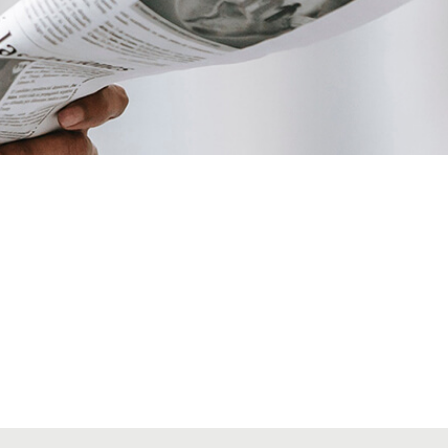
VIATGES