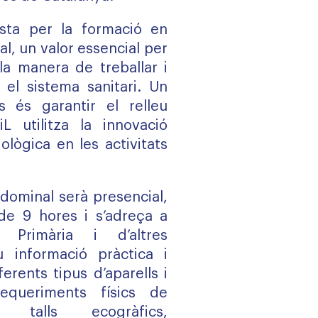
osta per la formació en
al, un valor essencial per
la manera de treballar i
s el sistema sanitari. Un
s és garantir el relleu
iL utilitza la innovació
ològica en les activitats
bdominal serà presencial,
de 9 hores i s’adreça a
 Primària i d’altres
ou informació pràctica i
ferents tipus d’aparells i
equeriments físics de
ls talls ecogràfics,