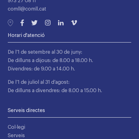
973 27 08 11
comll@comll.cat
Horari d'atenció
De l’1 de setembre al 30 de juny:
De dilluns a dijous: de 8.00 a 18.00 h.
Divendres: de 9.00 a 14.00 h.
De l’1 de juliol al 31 d’agost:
De dilluns a divendres: de 8.00 a 15.00 h.
Serveis directes
Col·legi
Serveis