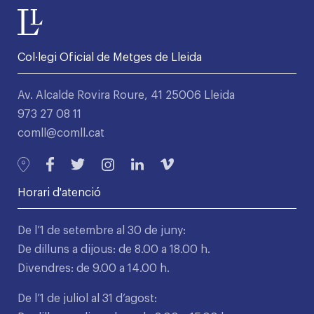
Col·legi Oficial de Metges de Lleida
Av. Alcalde Rovira Roure, 41 25006 Lleida
973 27 08 11
comll@comll.cat
Horari d'atenció
De l’1 de setembre al 30 de juny:
De dilluns a dijous: de 8.00 a 18.00 h.
Divendres: de 9.00 a 14.00 h.
De l’1 de juliol al 31 d’agost: