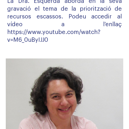
La Dra. Esquerda aborda en la seva
gravació el tema de la priorització de
recursos escassos. Podeu accedir al
vídeo a l’enllaç
https://www.youtube.com/watch?
v=M6_0uByIJJ0