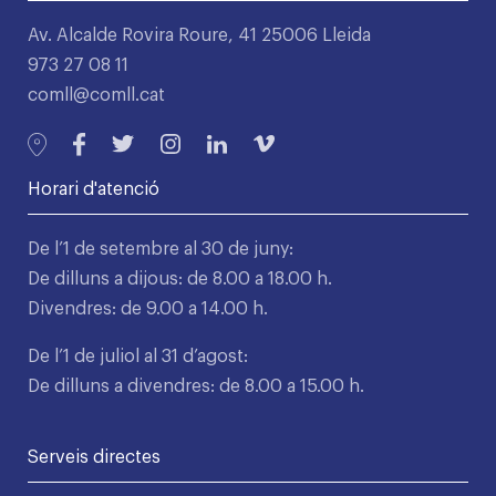
Av. Alcalde Rovira Roure, 41 25006 Lleida
973 27 08 11
comll@comll.cat
Horari d'atenció
De l’1 de setembre al 30 de juny:
De dilluns a dijous: de 8.00 a 18.00 h.
Divendres: de 9.00 a 14.00 h.
De l’1 de juliol al 31 d’agost:
De dilluns a divendres: de 8.00 a 15.00 h.
Serveis directes