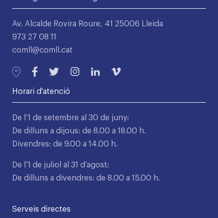
Av. Alcalde Rovira Roure, 41 25006 Lleida
973 27 08 11
comll@comll.cat
Horari d'atenció
De l’1 de setembre al 30 de juny:
De dilluns a dijous: de 8.00 a 18.00 h.
Divendres: de 9.00 a 14.00 h.
De l’1 de juliol al 31 d’agost:
De dilluns a divendres: de 8.00 a 15.00 h.
Serveis directes