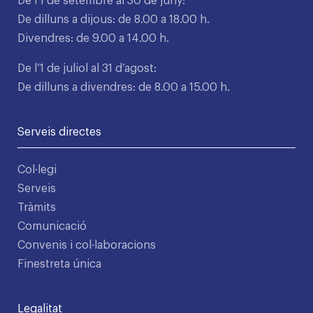
De l’1 de setembre al 30 de juny:
De dilluns a dijous: de 8.00 a 18.00 h.
Divendres: de 9.00 a 14.00 h.
De l’1 de juliol al 31 d’agost:
De dilluns a divendres: de 8.00 a 15.00 h.
Serveis directes
Col·legi
Serveis
Tràmits
Comunicació
Convenis i col·laboracions
Finestreta única
Legalitat