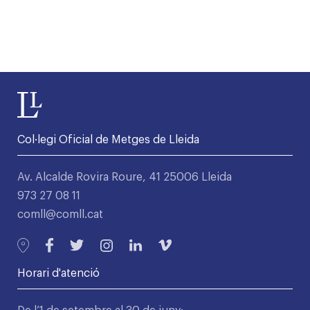
Col·legi Oficial de Metges de Lleida
Av. Alcalde Rovira Roure, 41 25006 Lleida
973 27 08 11
comll@comll.cat
Horari d'atenció