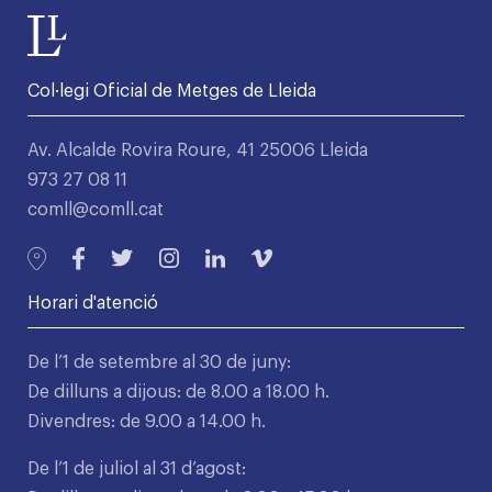
Col·legi Oficial de Metges de Lleida
Av. Alcalde Rovira Roure, 41 25006 Lleida
973 27 08 11
comll@comll.cat
Horari d'atenció
De l’1 de setembre al 30 de juny:
De dilluns a dijous: de 8.00 a 18.00 h.
Divendres: de 9.00 a 14.00 h.
De l’1 de juliol al 31 d’agost: