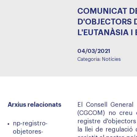
COMUNICAT DE
D'OBJECTORS 
L'EUTANÀSIA I 
04/03/2021
Categoria:
Notícies
Arxius relacionats
El Consell General
(
CGCOM
) no creu 
registre d'objector
np-registro-
la llei de regulació 
objetores-