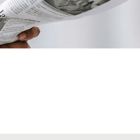
VIATGES