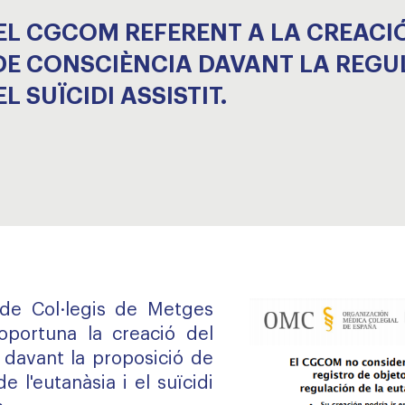
L CGCOM REFERENT A LA CREACIÓ
DE CONSCIÈNCIA DAVANT LA REGU
EL SUÏCIDI ASSISTIT.
 de Col·legis de Metges
oportuna la creació del
s davant la proposició de
de l'eutanàsia i el suïcidi