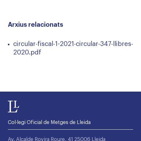
Arxius relacionats
circular-fiscal-1-2021-circular-347-llibres-
2020.pdf
Col·legi Oficial de Metges de Lleida
Av. Alcalde Rovira Roure, 41 25006 Lleida