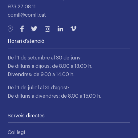
973 27 08 11
comll@comll.cat
Horari d'atenció
De l’1 de setembre al 30 de juny:
De dilluns a dijous: de 8.00 a 18.00 h.
Divendres: de 9.00 a 14.00 h.
De l’1 de juliol al 31 d’agost:
De dilluns a divendres: de 8.00 a 15.00 h.
Serveis directes
Col·legi