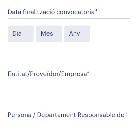
Data finalització convocatòria
*
*
Entitat/Proveïdor/Empresa
Persona
/
Departament
Responsable
de