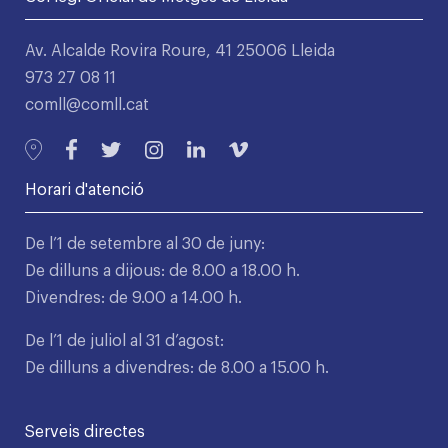
Av. Alcalde Rovira Roure, 41 25006 Lleida
973 27 08 11
comll@comll.cat
Horari d'atenció
De l’1 de setembre al 30 de juny:
De dilluns a dijous: de 8.00 a 18.00 h.
Divendres: de 9.00 a 14.00 h.
De l’1 de juliol al 31 d’agost:
De dilluns a divendres: de 8.00 a 15.00 h.
Serveis directes