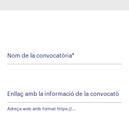
Nom
de
la
*
convocatòria
Enllaç
amb
la
informació
Adreça web amb format https://...
de
la
*
convocatòria