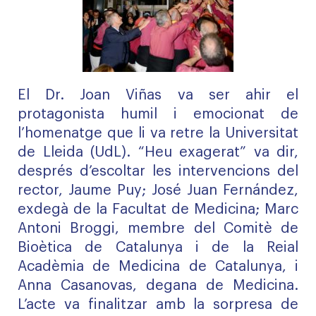
El Dr. Joan Viñas va ser ahir el
protagonista humil i emocionat de
l’homenatge que li va retre la Universitat
de Lleida (UdL). “Heu exagerat” va dir,
després d’escoltar les intervencions del
rector, Jaume Puy; José Juan Fernández,
exdegà de la Facultat de Medicina; Marc
Antoni Broggi, membre del Comitè de
Bioètica de Catalunya i de la Reial
Acadèmia de Medicina de Catalunya, i
Anna Casanovas, degana de Medicina.
L’acte va finalitzar amb la sorpresa de