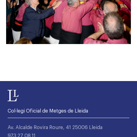
Col·legi Oficial de Metges de Lleida
Av. Alcalde Rovira Roure, 41 25006 Lleida
973 27 08 11