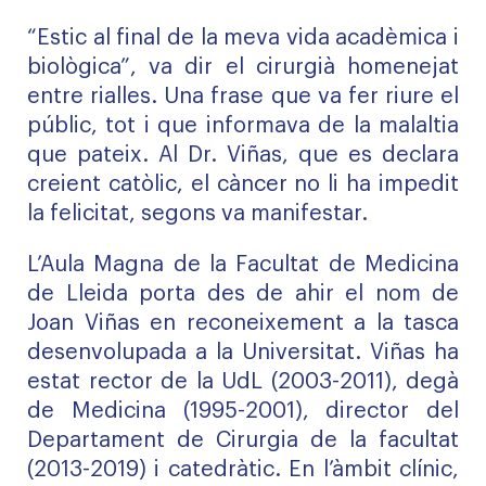
“Estic al final de la meva vida acadèmica i
biològica”, va dir el cirurgià homenejat
entre rialles. Una frase que va fer riure el
públic, tot i que informava de la malaltia
que pateix. Al Dr. Viñas, que es declara
creient catòlic, el càncer no li ha impedit
la felicitat, segons va manifestar.
L’Aula Magna de la Facultat de Medicina
de Lleida porta des de ahir el nom de
Joan Viñas en reconeixement a la tasca
desenvolupada a la Universitat. Viñas ha
estat rector de la UdL (2003-2011), degà
de Medicina (1995-2001), director del
Departament de Cirurgia de la facultat
(2013-2019) i catedràtic. En l’àmbit clínic,