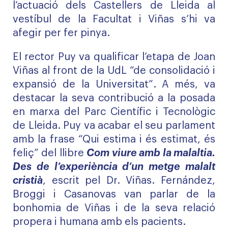
l’actuació dels Castellers de Lleida al
vestíbul de la Facultat i Viñas s’hi va
afegir per fer pinya.
El rector Puy va qualificar l’etapa de Joan
Viñas al front de la UdL “de consolidació i
expansió de la Universitat”. A més, va
destacar la seva contribució a la posada
en marxa del Parc Científic i Tecnològic
de Lleida. Puy va acabar el seu parlament
amb la frase “Qui estima i és estimat, és
feliç” del llibre
Com viure amb la malaltia.
Des de l’experiència d’un metge malalt
cristià
, escrit pel Dr. Viñas. Fernández,
Broggi i Casanovas van parlar de la
bonhomia de Viñas i de la seva relació
propera i humana amb els pacients.