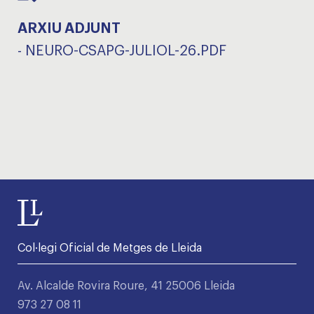
ARXIU ADJUNT
-
NEURO-CSAPG-JULIOL-26.PDF
Col·legi Oficial de Metges de Lleida
Av. Alcalde Rovira Roure, 41 25006 Lleida
973 27 08 11