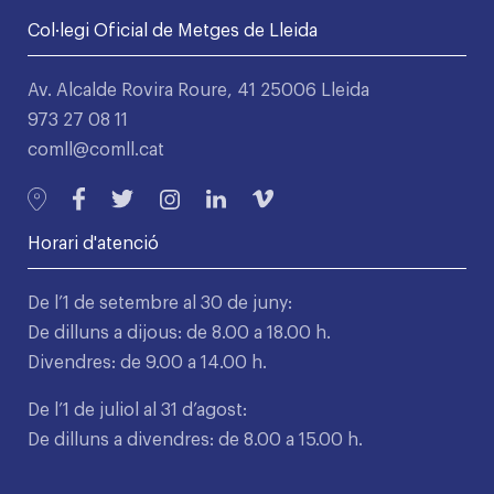
Col·legi Oficial de Metges de Lleida
Av. Alcalde Rovira Roure, 41 25006 Lleida
973 27 08 11
comll@comll.cat
Horari d'atenció
De l’1 de setembre al 30 de juny:
De dilluns a dijous: de 8.00 a 18.00 h.
Divendres: de 9.00 a 14.00 h.
De l’1 de juliol al 31 d’agost:
De dilluns a divendres: de 8.00 a 15.00 h.