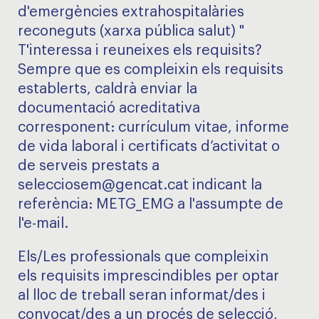
d'emergències extrahospitalàries
reconeguts (xarxa pública salut) "
T'interessa i reuneixes els requisits?
Sempre que es compleixin els requisits
establerts, caldrà enviar la
documentació acreditativa
corresponent: currículum vitae, informe
de vida laboral i certificats d’activitat o
de serveis prestats a
selecciosem@gencat.cat indicant la
referència: METG_EMG a l'assumpte de
l'e-mail.
Els/Les professionals que compleixin
els requisits imprescindibles per optar
al lloc de treball seran informat/des i
convocat/des a un procés de selecció,