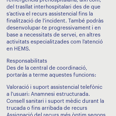
l’emergència prehospitalària, així com,
del trasllat interhospitalari des de que
s’activa el recurs assistencial fins la
finalització de l’incident. També podràs
desenvolupar-te progressivament i en
base a necessitats de servei, en altres
activitats especialitzades com l’atenció
en HEMS.
Responsabilitats
Des de la central de coordinació,
portaràs a terme aquestes funcions:
Valoració i suport assistencial telefònic
a l’usuari: Anamnesi estructurada.
Consell sanitari i suport mèdic durant la
trucada o fins arribada de recurs
Assignació del recurs més òptim segons