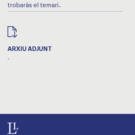
trobaràs el temari.
ARXIU ADJUNT
-