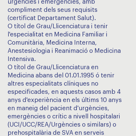
urgències i emergències, amb
compliment dels seus requisits
(certificat Departament Salut).
O títol de Grau/Llicenciatura i tenir
l'especialitat en Medicina Familiar i
Comunitària, Medicina Interna,
Anestesiologia i Reanimació o Medicina
Intensiva.
O títol de Grau/Llicenciatura en
Medicina abans del 01.01.1995 ó tenir
altres especialitats clíniques no
especificades, en aquests casos amb 4
anys d'experiència en els últims 10 anys
en maneig del pacient d'urgències,
emergències o crític a nivell hospitalari
(UCI/UCC/REA/Urgències o similars) o
prehospitalària de SVA en serveis