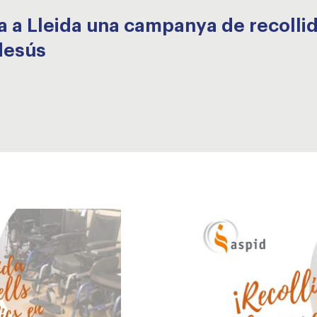
a a Lleida una campanya de recollid
desús