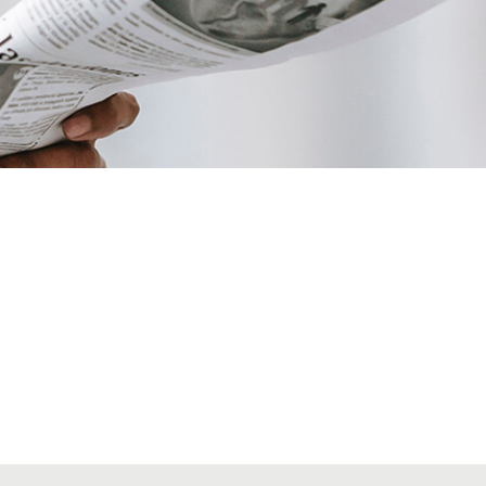
VIATGES