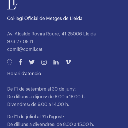
Col·legi Oficial de Metges de Lleida
Av. Alcalde Rovira Roure, 41 25006 Lleida
973 27 08 11
comll@comll.cat
Horari d'atenció
De l’1 de setembre al 30 de juny:
De dilluns a dijous: de 8.00 a 18.00 h.
Divendres: de 9.00 a 14.00 h.
De l’1 de juliol al 31 d’agost:
De dilluns a divendres: de 8.00 a 15.00 h.