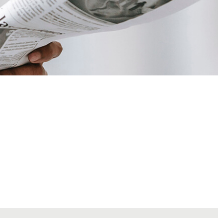
VIATGES