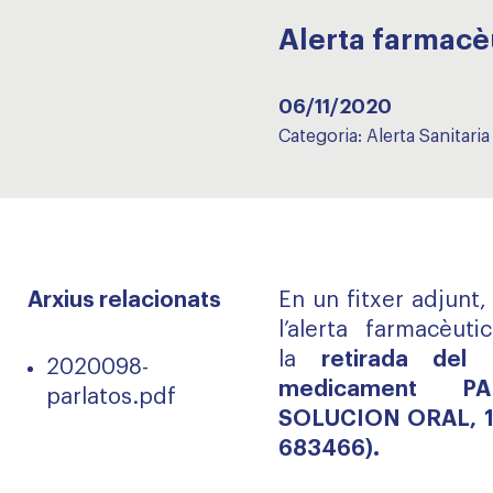
Alerta farmac
06/11/2020
Categoria:
Alerta Sanitaria
Arxius relacionats
En un fitxer adjunt
l’alerta farmacèuti
la
retirada del
2020098-
medicament P
parlatos.pdf
SOLUCION ORAL, 1 
683466).