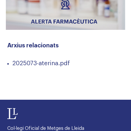
Arxius relacionats
2025073-aterina.pdf
Col·legi Oficial de Metges de Lleida