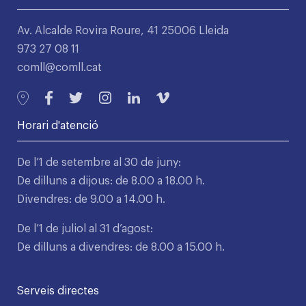
Av. Alcalde Rovira Roure, 41 25006 Lleida
973 27 08 11
comll@comll.cat
Horari d'atenció
De l’1 de setembre al 30 de juny:
De dilluns a dijous: de 8.00 a 18.00 h.
Divendres: de 9.00 a 14.00 h.
De l’1 de juliol al 31 d’agost:
De dilluns a divendres: de 8.00 a 15.00 h.
Serveis directes