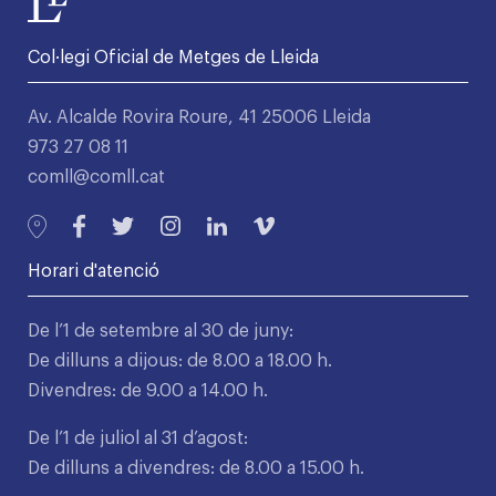
Col·legi Oficial de Metges de Lleida
Av. Alcalde Rovira Roure, 41 25006 Lleida
973 27 08 11
comll@comll.cat
Horari d'atenció
De l’1 de setembre al 30 de juny:
De dilluns a dijous: de 8.00 a 18.00 h.
Divendres: de 9.00 a 14.00 h.
De l’1 de juliol al 31 d’agost:
De dilluns a divendres: de 8.00 a 15.00 h.