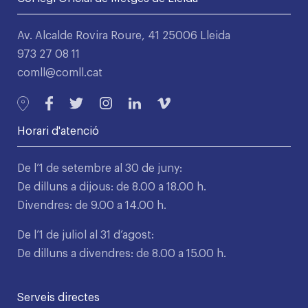
Av. Alcalde Rovira Roure, 41 25006 Lleida
973 27 08 11
comll@comll.cat
Horari d'atenció
De l’1 de setembre al 30 de juny:
De dilluns a dijous: de 8.00 a 18.00 h.
Divendres: de 9.00 a 14.00 h.
De l’1 de juliol al 31 d’agost:
De dilluns a divendres: de 8.00 a 15.00 h.
Serveis directes