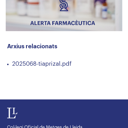
Arxius relacionats
2025068-tiaprizal.pdf
Col·legi Oficial de Metges de Lleida