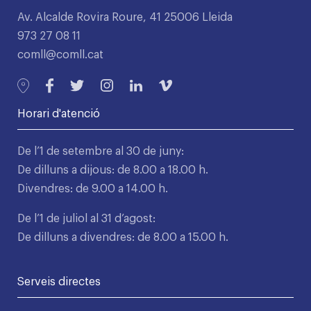
Av. Alcalde Rovira Roure, 41 25006 Lleida
973 27 08 11
comll@comll.cat
Horari d'atenció
De l’1 de setembre al 30 de juny:
De dilluns a dijous: de 8.00 a 18.00 h.
Divendres: de 9.00 a 14.00 h.
De l’1 de juliol al 31 d’agost:
De dilluns a divendres: de 8.00 a 15.00 h.
Serveis directes