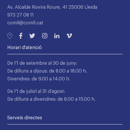
Av. Alcalde Rovira Roure, 41 25006 Lleida
973 27 08 11
comll@comll.cat
Horari d'atenció
De l’1 de setembre al 30 de juny:
De dilluns a dijous: de 8.00 a 18.00 h.
Divendres: de 9.00 a 14.00 h.
De l’1 de juliol al 31 d’agost:
De dilluns a divendres: de 8.00 a 15.00 h.
Serveis directes