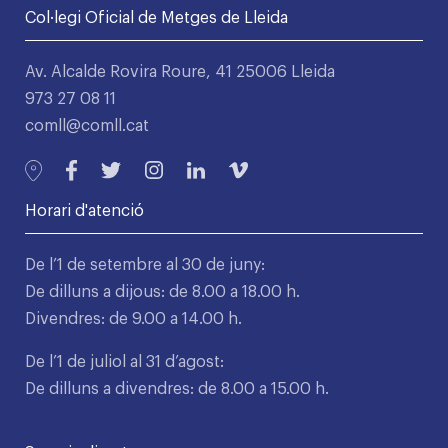
Col·legi Oficial de Metges de Lleida
Av. Alcalde Rovira Roure, 41 25006 Lleida
973 27 08 11
comll@comll.cat
Horari d'atenció
De l’1 de setembre al 30 de juny:
De dilluns a dijous: de 8.00 a 18.00 h.
Divendres: de 9.00 a 14.00 h.
De l’1 de juliol al 31 d’agost:
De dilluns a divendres: de 8.00 a 15.00 h.