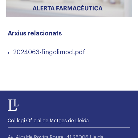
Arxius relacionats
2024063-fingolimod.pdf
Col·legi Oficial de Metges de Lleida
Av. Alcalde Rovira Roure, 41 25006 Lleida