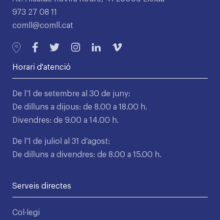
973 27 08 11
comll@comll.cat
Horari d'atenció
De l’1 de setembre al 30 de juny:
De dilluns a dijous: de 8.00 a 18.00 h.
Divendres: de 9.00 a 14.00 h.
De l’1 de juliol al 31 d’agost:
De dilluns a divendres: de 8.00 a 15.00 h.
Serveis directes
Col·legi