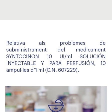
Relativa als problemes de
subministrament del medicament
SYNTOCINON 10 UI/ml SOLUCIÓN
INYECTABLE Y PARA PERFUSIÓN, 10
ampul·les d’1 ml (C.N. 607229).