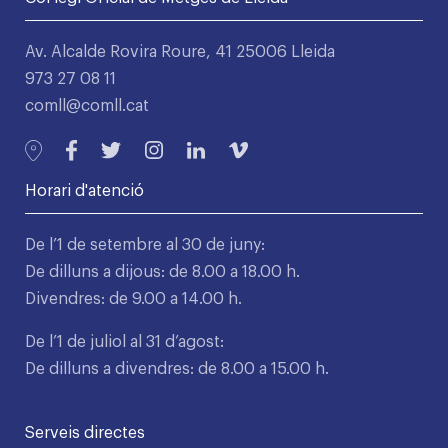
Av. Alcalde Rovira Roure, 41 25006 Lleida
973 27 08 11
comll@comll.cat
Horari d'atenció
De l’1 de setembre al 30 de juny:
De dilluns a dijous: de 8.00 a 18.00 h.
Divendres: de 9.00 a 14.00 h.
De l’1 de juliol al 31 d’agost:
De dilluns a divendres: de 8.00 a 15.00 h.
Serveis directes