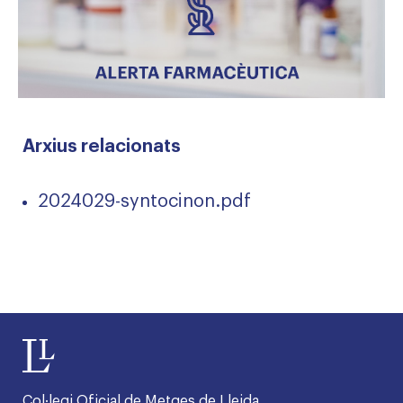
Arxius relacionats
2024029-syntocinon.pdf
Col·legi Oficial de Metges de Lleida