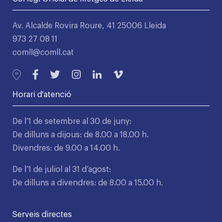
Av. Alcalde Rovira Roure, 41 25006 Lleida
973 27 08 11
comll@comll.cat
Horari d'atenció
De l’1 de setembre al 30 de juny:
De dilluns a dijous: de 8.00 a 18.00 h.
Divendres: de 9.00 a 14.00 h.
De l’1 de juliol al 31 d’agost:
De dilluns a divendres: de 8.00 a 15.00 h.
Serveis directes