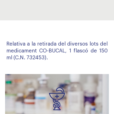
Relativa a la retirada del diversos lots del
medicament CO-BUCAL, 1 flascó de 150
ml (C.N. 732453).