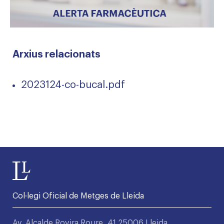
Arxius relacionats
2023124-co-bucal.pdf
Col·legi Oficial de Metges de Lleida
Av. Alcalde Rovira Roure, 41 25006 Lleida