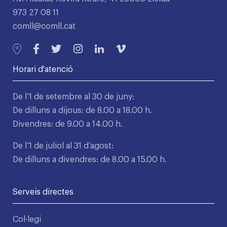
973 27 08 11
comll@comll.cat
Horari d'atenció
De l’1 de setembre al 30 de juny:
De dilluns a dijous: de 8.00 a 18.00 h.
Divendres: de 9.00 a 14.00 h.
De l’1 de juliol al 31 d’agost:
De dilluns a divendres: de 8.00 a 15.00 h.
Serveis directes
Col·legi