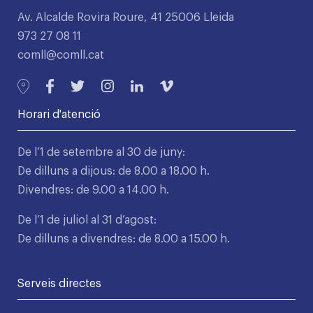
Av. Alcalde Rovira Roure, 41 25006 Lleida
973 27 08 11
comll@comll.cat
Horari d'atenció
De l’1 de setembre al 30 de juny:
De dilluns a dijous: de 8.00 a 18.00 h.
Divendres: de 9.00 a 14.00 h.
De l’1 de juliol al 31 d’agost:
De dilluns a divendres: de 8.00 a 15.00 h.
Serveis directes