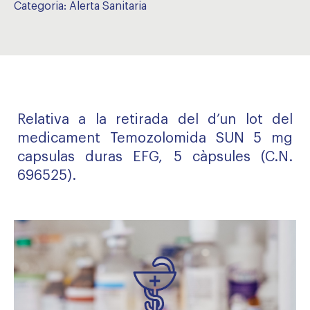
Categoria:
Alerta Sanitaria
Relativa a la retirada del d’un lot del
medicament Temozolomida SUN 5 mg
capsulas duras EFG, 5 càpsules (C.N.
696525).