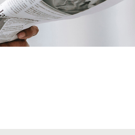
VIATGES