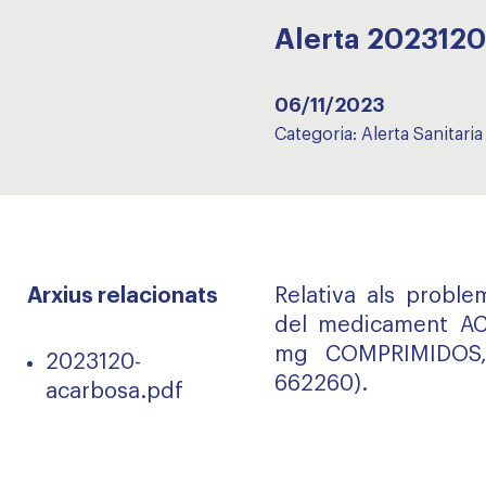
Alerta 202312
06/11/2023
Categoria:
Alerta Sanitaria
Arxius relacionats
Relativa als probl
del medicament A
mg COMPRIMIDOS, 
2023120-
662260).
acarbosa.pdf