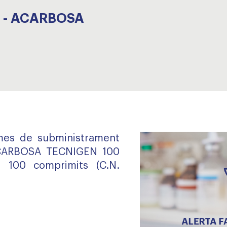
0 - ACARBOSA
emes de subministrament
CARBOSA TECNIGEN 100
100 comprimits (C.N.