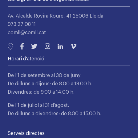
Av. Alcalde Rovira Roure, 41 25006 Lleida
973 27 08 11
comll@comll.cat
Horari d'atenció
De l’1 de setembre al 30 de juny:
De dilluns a dijous: de 8.00 a 18.00 h.
Divendres: de 9.00 a 14.00 h.
De l’1 de juliol al 31 d’agost:
De dilluns a divendres: de 8.00 a 15.00 h.
Serveis directes