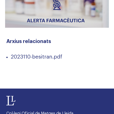
Arxius relacionats
2023110-besitran.pdf
Col·legi Oficial de Metges de Lleida