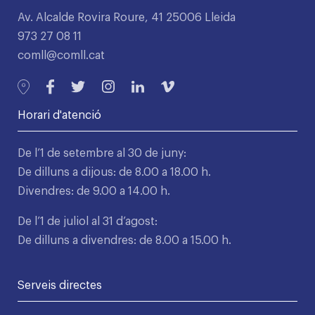
Av. Alcalde Rovira Roure, 41 25006 Lleida
973 27 08 11
comll@comll.cat
Horari d'atenció
De l’1 de setembre al 30 de juny:
De dilluns a dijous: de 8.00 a 18.00 h.
Divendres: de 9.00 a 14.00 h.
De l’1 de juliol al 31 d’agost:
De dilluns a divendres: de 8.00 a 15.00 h.
Serveis directes