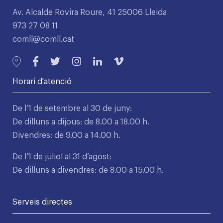
Av. Alcalde Rovira Roure, 41 25006 Lleida
973 27 08 11
comll@comll.cat
Horari d'atenció
De l’1 de setembre al 30 de juny:
De dilluns a dijous: de 8.00 a 18.00 h.
Divendres: de 9.00 a 14.00 h.
De l’1 de juliol al 31 d’agost:
De dilluns a divendres: de 8.00 a 15.00 h.
Serveis directes