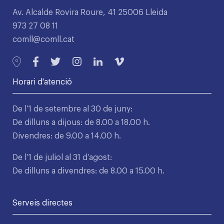
Av. Alcalde Rovira Roure, 41 25006 Lleida
973 27 08 11
comll@comll.cat
Horari d'atenció
De l’1 de setembre al 30 de juny:
De dilluns a dijous: de 8.00 a 18.00 h.
Divendres: de 9.00 a 14.00 h.
De l’1 de juliol al 31 d’agost:
De dilluns a divendres: de 8.00 a 15.00 h.
Serveis directes