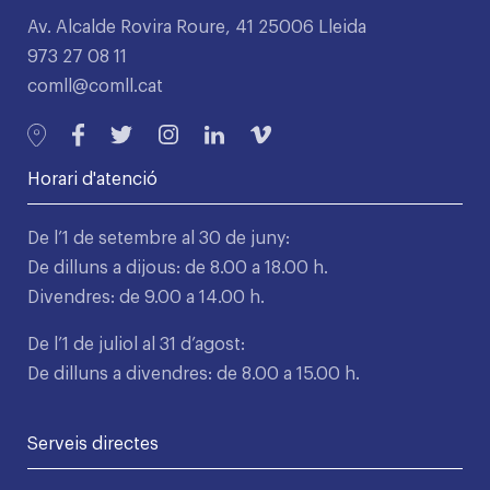
Av. Alcalde Rovira Roure, 41 25006 Lleida
973 27 08 11
comll@comll.cat
Horari d'atenció
De l’1 de setembre al 30 de juny:
De dilluns a dijous: de 8.00 a 18.00 h.
Divendres: de 9.00 a 14.00 h.
De l’1 de juliol al 31 d’agost:
De dilluns a divendres: de 8.00 a 15.00 h.
Serveis directes