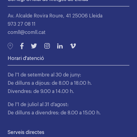
Av. Alcalde Rovira Roure, 41 25006 Lleida
973 27 08 11
comll@comll.cat
Horari d'atenció
De l’1 de setembre al 30 de juny:
De dilluns a dijous: de 8.00 a 18.00 h.
Divendres: de 9.00 a 14.00 h.
De l’1 de juliol al 31 d’agost:
De dilluns a divendres: de 8.00 a 15.00 h.
Serveis directes