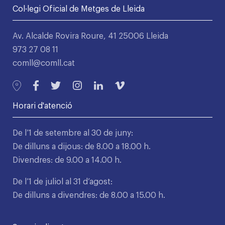
Col·legi Oficial de Metges de Lleida
Av. Alcalde Rovira Roure, 41 25006 Lleida
973 27 08 11
comll@comll.cat
Horari d'atenció
De l’1 de setembre al 30 de juny:
De dilluns a dijous: de 8.00 a 18.00 h.
Divendres: de 9.00 a 14.00 h.
De l’1 de juliol al 31 d’agost:
De dilluns a divendres: de 8.00 a 15.00 h.