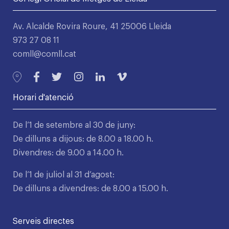
Av. Alcalde Rovira Roure, 41 25006 Lleida
973 27 08 11
comll@comll.cat
Horari d'atenció
De l’1 de setembre al 30 de juny:
De dilluns a dijous: de 8.00 a 18.00 h.
Divendres: de 9.00 a 14.00 h.
De l’1 de juliol al 31 d’agost:
De dilluns a divendres: de 8.00 a 15.00 h.
Serveis directes