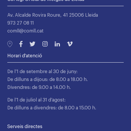
Av. Alcalde Rovira Roure, 41 25006 Lleida
973 27 08 11
comll@comll.cat
Horari d'atenció
De l’1 de setembre al 30 de juny:
De dilluns a dijous: de 8.00 a 18.00 h.
Divendres: de 9.00 a 14.00 h.
De l’1 de juliol al 31 d’agost:
De dilluns a divendres: de 8.00 a 15.00 h.
Serveis directes