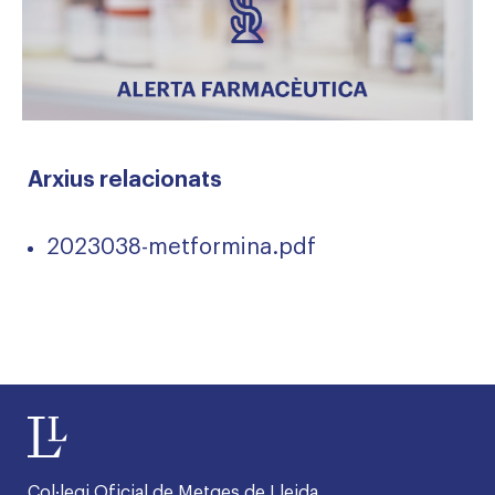
Arxius relacionats
2023038-metformina.pdf
Col·legi Oficial de Metges de Lleida