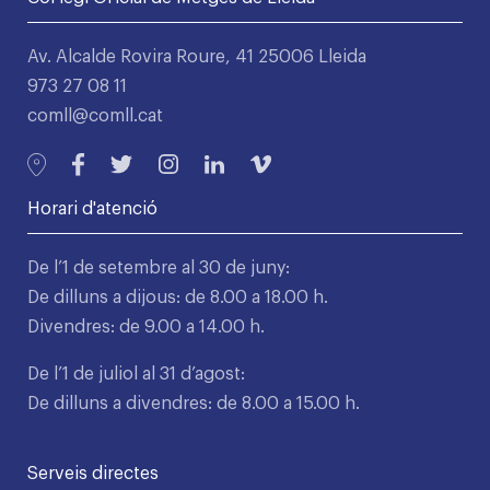
Av. Alcalde Rovira Roure, 41 25006 Lleida
973 27 08 11
comll@comll.cat
Horari d'atenció
De l’1 de setembre al 30 de juny:
De dilluns a dijous: de 8.00 a 18.00 h.
Divendres: de 9.00 a 14.00 h.
De l’1 de juliol al 31 d’agost:
De dilluns a divendres: de 8.00 a 15.00 h.
Serveis directes