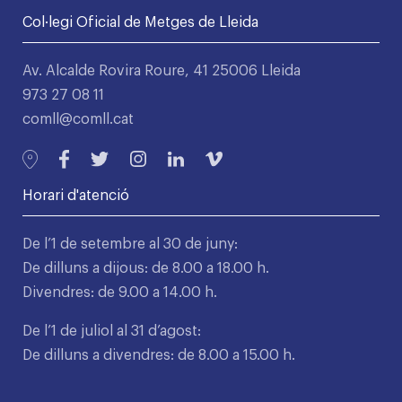
Col·legi Oficial de Metges de Lleida
Av. Alcalde Rovira Roure, 41 25006 Lleida
973 27 08 11
comll@comll.cat
Horari d'atenció
De l’1 de setembre al 30 de juny:
De dilluns a dijous: de 8.00 a 18.00 h.
Divendres: de 9.00 a 14.00 h.
De l’1 de juliol al 31 d’agost:
De dilluns a divendres: de 8.00 a 15.00 h.