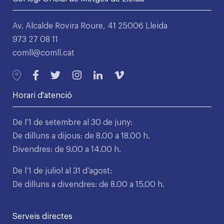
Av. Alcalde Rovira Roure, 41 25006 Lleida
973 27 08 11
comll@comll.cat
Horari d'atenció
De l’1 de setembre al 30 de juny:
De dilluns a dijous: de 8.00 a 18.00 h.
Divendres: de 9.00 a 14.00 h.
De l’1 de juliol al 31 d’agost:
De dilluns a divendres: de 8.00 a 15.00 h.
Serveis directes