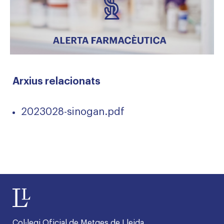
Arxius relacionats
2023028-sinogan.pdf
Col·legi Oficial de Metges de Lleida