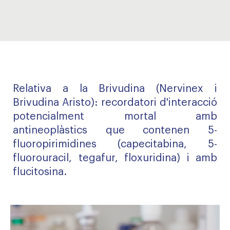
Relativa a la Brivudina (Nervinex i
Brivudina Aristo): recordatori d'interacció
potencialment mortal amb
antineoplàstics que contenen 5-
fluoropirimidines (capecitabina, 5-
fluorouracil, tegafur, floxuridina) i amb
flucitosina.