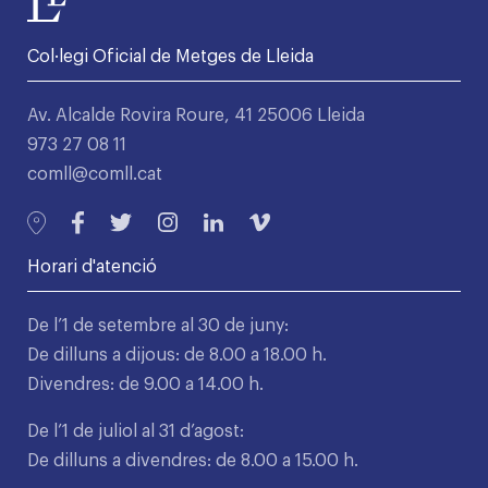
Col·legi Oficial de Metges de Lleida
Av. Alcalde Rovira Roure, 41 25006 Lleida
973 27 08 11
comll@comll.cat
Horari d'atenció
De l’1 de setembre al 30 de juny:
De dilluns a dijous: de 8.00 a 18.00 h.
Divendres: de 9.00 a 14.00 h.
De l’1 de juliol al 31 d’agost:
De dilluns a divendres: de 8.00 a 15.00 h.