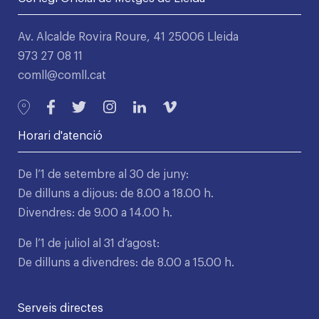
Av. Alcalde Rovira Roure, 41 25006 Lleida
973 27 08 11
comll@comll.cat
Horari d'atenció
De l’1 de setembre al 30 de juny:
De dilluns a dijous: de 8.00 a 18.00 h.
Divendres: de 9.00 a 14.00 h.
De l’1 de juliol al 31 d’agost:
De dilluns a divendres: de 8.00 a 15.00 h.
Serveis directes