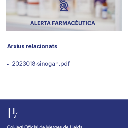
Arxius relacionats
2023018-sinogan.pdf
Col·legi Oficial de Metges de Lleida