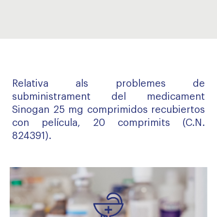
Relativa als problemes de
subministrament del medicament
Sinogan 25 mg comprimidos recubiertos
con película, 20 comprimits (C.N.
824391).