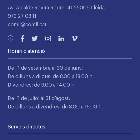
Av. Alcalde Rovira Roure, 41 25006 Lleida
973 27 08 11
comll@comll.cat
Horari d'atenció
De l’1 de setembre al 30 de juny:
De dilluns a dijous: de 8.00 a 18.00 h.
Divendres: de 9.00 a 14.00 h.
De l’1 de juliol al 31 d’agost:
De dilluns a divendres: de 8.00 a 15.00 h.
Serveis directes