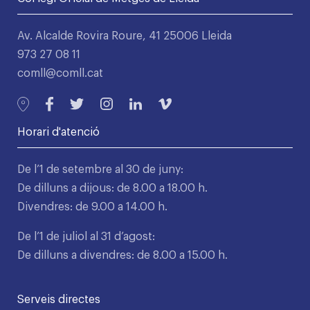
Av. Alcalde Rovira Roure, 41 25006 Lleida
973 27 08 11
comll@comll.cat
Horari d'atenció
De l’1 de setembre al 30 de juny:
De dilluns a dijous: de 8.00 a 18.00 h.
Divendres: de 9.00 a 14.00 h.
De l’1 de juliol al 31 d’agost:
De dilluns a divendres: de 8.00 a 15.00 h.
Serveis directes