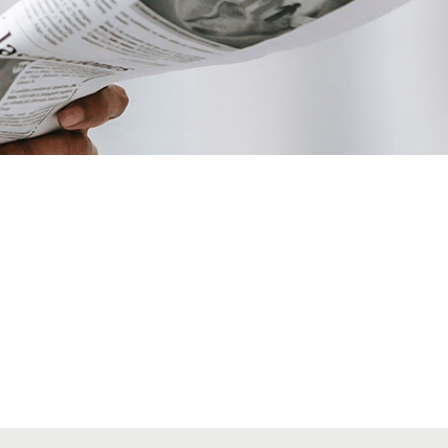
VIATGES