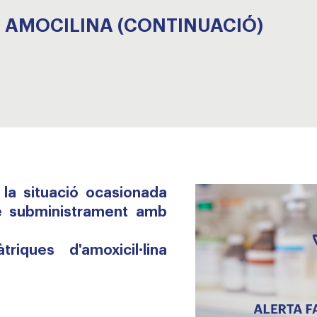
1 - AMOCILINA (CONTINUACIÓ)
 la situació ocasionada
e subministrament amb
riques d'amoxicil·lina