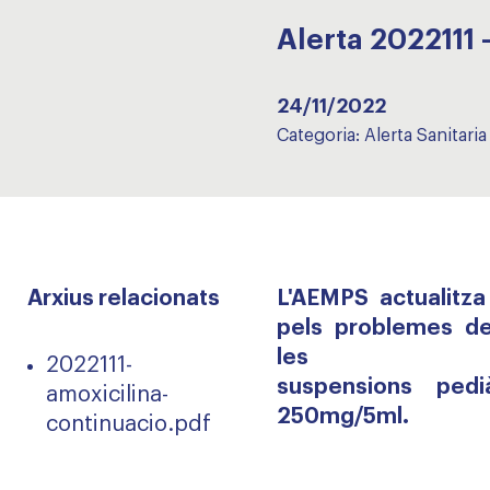
Alerta 202211
24/11/2022
Categoria:
Alerta Sanitaria
Arxius relacionats
L'AEMPS actualitza
pels problemes d
les
2022111-
suspensions pediàt
amoxicilina-
250mg/5ml.
continuacio.pdf