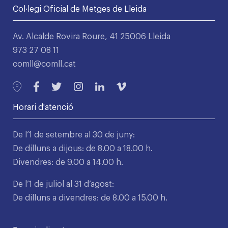
Col·legi Oficial de Metges de Lleida
Av. Alcalde Rovira Roure, 41 25006 Lleida
973 27 08 11
comll@comll.cat
Horari d'atenció
De l’1 de setembre al 30 de juny:
De dilluns a dijous: de 8.00 a 18.00 h.
Divendres: de 9.00 a 14.00 h.
De l’1 de juliol al 31 d’agost:
De dilluns a divendres: de 8.00 a 15.00 h.