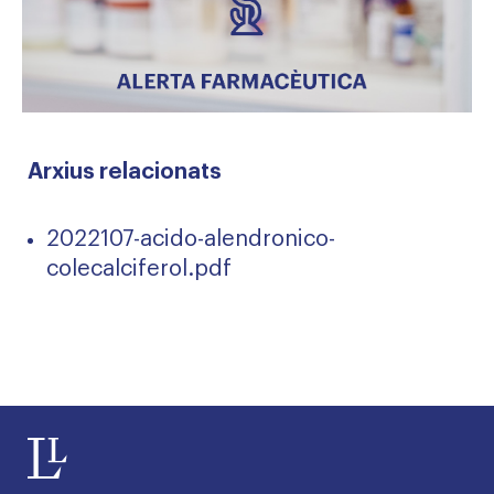
Arxius relacionats
2022107-acido-alendronico-
colecalciferol.pdf