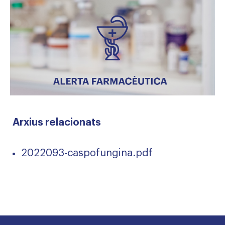
Arxius relacionats
2022093-caspofungina.pdf