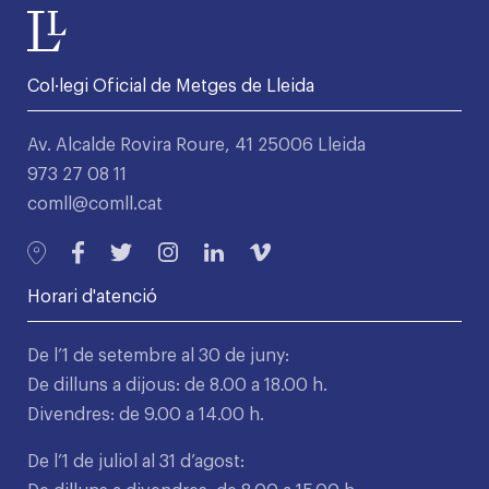
Col·legi Oficial de Metges de Lleida
Av. Alcalde Rovira Roure, 41 25006 Lleida
973 27 08 11
comll@comll.cat
Horari d'atenció
De l’1 de setembre al 30 de juny:
De dilluns a dijous: de 8.00 a 18.00 h.
Divendres: de 9.00 a 14.00 h.
De l’1 de juliol al 31 d’agost: