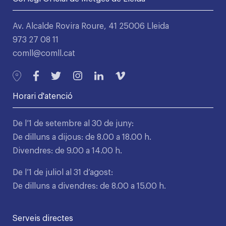
Av. Alcalde Rovira Roure, 41 25006 Lleida
973 27 08 11
comll@comll.cat
Horari d'atenció
De l’1 de setembre al 30 de juny:
De dilluns a dijous: de 8.00 a 18.00 h.
Divendres: de 9.00 a 14.00 h.
De l’1 de juliol al 31 d’agost:
De dilluns a divendres: de 8.00 a 15.00 h.
Serveis directes