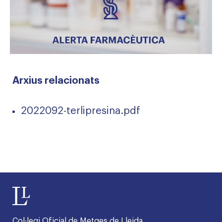
Arxius relacionats
2022092-terlipresina.pdf
Col·legi Oficial de Metges de Lleida